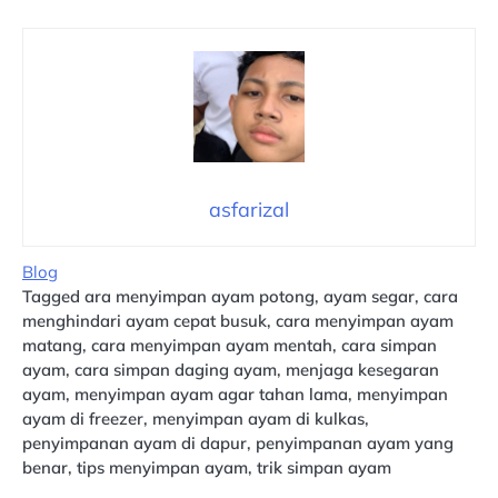
asfarizal
Blog
Tagged
ara menyimpan ayam potong
,
ayam segar
,
cara
menghindari ayam cepat busuk
,
cara menyimpan ayam
matang
,
cara menyimpan ayam mentah
,
cara simpan
ayam
,
cara simpan daging ayam
,
menjaga kesegaran
ayam
,
menyimpan ayam agar tahan lama
,
menyimpan
ayam di freezer
,
menyimpan ayam di kulkas
,
penyimpanan ayam di dapur
,
penyimpanan ayam yang
benar
,
tips menyimpan ayam
,
trik simpan ayam