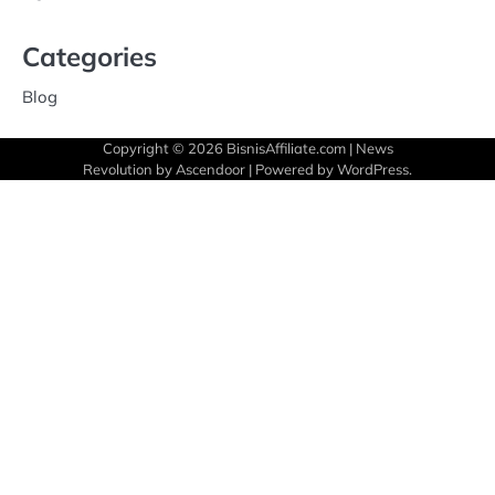
Categories
Blog
Copyright © 2026
BisnisAffiliate.com
| News
Revolution by
Ascendoor
| Powered by
WordPress
.