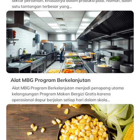
sektor pertanian, khususnya dalam produksi padi. Namun, salah
satu tantangan terbesar yang…
Alat MBG Program Berkelanjutan
Alat MBG Program Berkelanjutan menjadi penopang utama
kelangsungan Program Makan Bergizi Gratis karena
operasional dapur berjalan setiap hari dalam skala…