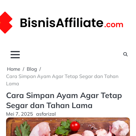
Skip
to
content
Home
Blog
Cara Simpan Ayam Agar Tetap Segar dan Tahan
Lama
Cara Simpan Ayam Agar Tetap
Segar dan Tahan Lama
Mei 7, 2025
asfarizal