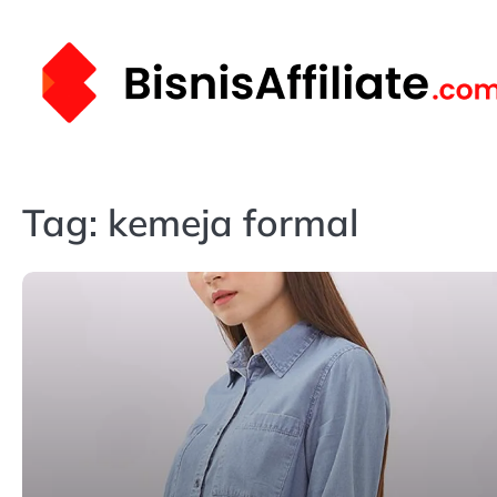
Skip
to
content
Tag:
kemeja formal