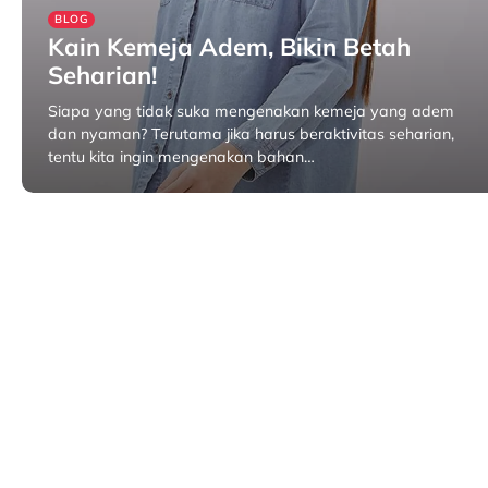
BLOG
Kain Kemeja Adem, Bikin Betah
Seharian!
Siapa yang tidak suka mengenakan kemeja yang adem
dan nyaman? Terutama jika harus beraktivitas seharian,
tentu kita ingin mengenakan bahan…
Maret 12, 2025