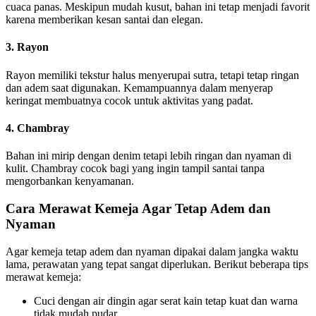
cuaca panas. Meskipun mudah kusut, bahan ini tetap menjadi favorit
karena memberikan kesan santai dan elegan.
3. Rayon
Rayon memiliki tekstur halus menyerupai sutra, tetapi tetap ringan
dan adem saat digunakan. Kemampuannya dalam menyerap
keringat membuatnya cocok untuk aktivitas yang padat.
4. Chambray
Bahan ini mirip dengan denim tetapi lebih ringan dan nyaman di
kulit. Chambray cocok bagi yang ingin tampil santai tanpa
mengorbankan kenyamanan.
Cara Merawat Kemeja Agar Tetap Adem dan
Nyaman
Agar kemeja tetap adem dan nyaman dipakai dalam jangka waktu
lama, perawatan yang tepat sangat diperlukan. Berikut beberapa tips
merawat kemeja:
Cuci dengan air dingin agar serat kain tetap kuat dan warna
tidak mudah pudar.