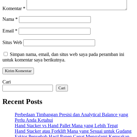
Komentar
*
Nama
*
Email
*
Situs Web
Simpan nama, email, dan situs web saya pada peramban ini
untuk komentar saya berikutnya.
Cari
Cari
Recent Posts
Perbedaan Timbangan Presisi dan Analytical Balance yang
Perlu Anda Ketahui
Hand Stacker vs Hand Pallet Mana yang Lebih Tepat
Hand Stacker atau Forklift Mana yang Sesuai untuk Gudang
Faktor Penyebab Hasil Panen Cepat Mengalami Kerusakan