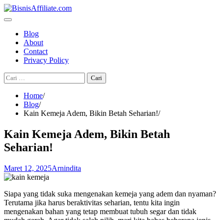
Skip
to
content
Blog
About
Contact
Privacy Policy
Cari
untuk:
Home
Blog
Kain Kemeja Adem, Bikin Betah Seharian!
Kain Kemeja Adem, Bikin Betah
Seharian!
Maret 12, 2025
Arnindita
Siapa yang tidak suka mengenakan kemeja yang adem dan nyaman?
Terutama jika harus beraktivitas seharian, tentu kita ingin
mengenakan bahan yang tetap membuat tubuh segar dan tidak