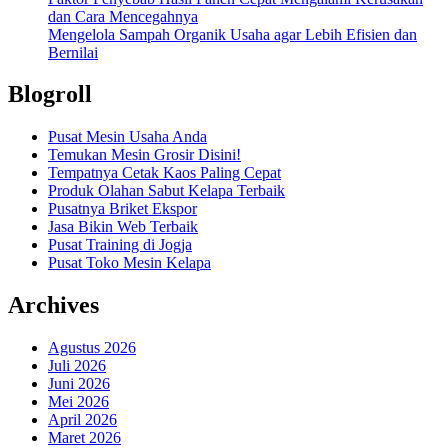
dan Cara Mencegahnya
Mengelola Sampah Organik Usaha agar Lebih Efisien dan
Bernilai
Blogroll
Pusat Mesin Usaha Anda
Temukan Mesin Grosir Disini!
Tempatnya Cetak Kaos Paling Cepat
Produk Olahan Sabut Kelapa Terbaik
Pusatnya Briket Ekspor
Jasa Bikin Web Terbaik
Pusat Training di Jogja
Pusat Toko Mesin Kelapa
Archives
Agustus 2026
Juli 2026
Juni 2026
Mei 2026
April 2026
Maret 2026