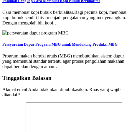
Panduan Lengkap Cara Membuat Kopi Bubuk Berkualitas
Cara membuat kopi bubuk berkualitas.Bagi pecinta kopi, membuat
kopi bubuk sendiri bisa menjadi pengalaman yang menyenangkan.
Dengan mengolah biji kopi…
Persyaratan Dapur Program MBG untuk Mendukung Produksi MBG
Program makan bergizi gratis (MBG) membutuhkan sistem dapur
yang memenuhi standar tertentu agar proses pengolahan makanan
dapat berjalan dengan aman…
Tinggalkan Balasan
Alamat email Anda tidak akan dipublikasikan.
Ruas yang wajib
ditandai
*