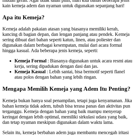
mudah gerah. Agar tidak salah pilih, mari kita bahas beberapa jenis
kain kemeja adem dan nyaman untuk digunakan sepanjang hari!
Apa itu Kemeja?
Kemeja adalah pakaian atasan yang biasanya memiliki kerah,
kancing di bagian depan, dan lengan panjang atau pendek. Kemeja
sering dibuat dari bahan seperti katun, linen, atau poliester dan
digunakan dalam berbagai kesempatan, mulai dari acara formal
hingga kasual. Ada beberapa jenis kemeja, seperti:
Kemeja Formal
: Biasanya digunakan untuk acara resmi atau
kerja, sering dipadukan dengan dasi dan jas.
Kemeja Kasual
: Lebih santai, bisa bermotif seperti flanel
atau polos dengan bahan yang lebih ringan.
Mengapa Memilih Kemeja yang Adem Itu Penting?
Kemeja bukan hanya soal penampilan, tetapi juga kenyamanan. Jika
bahan kemeja tidak adem, tubuh bisa terasa panas dan aktivitas pun
terganggu. Kemeja dengan bahan yang baik mampu menyerap
keringat dengan lebih optimal, memiliki sirkulasi udara yang baik,
dan tetap nyaman meskipun digunakan dalam waktu lama.
Selain itu, kemeja berbahan adem juga membantu mencegah iritasi