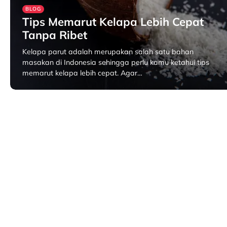
BLOG
Tips Memarut Kelapa Lebih Cepat
Tanpa Ribet
Kelapa parut adalah merupakan salah satu bahan
masakan di Indonesia sehingga perlu kamu ketahui tips
memarut kelapa lebih cepat. Agar…
Juli 4, 2025