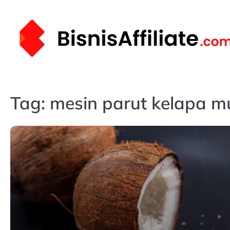
Skip
to
content
Tag:
mesin parut kelapa m