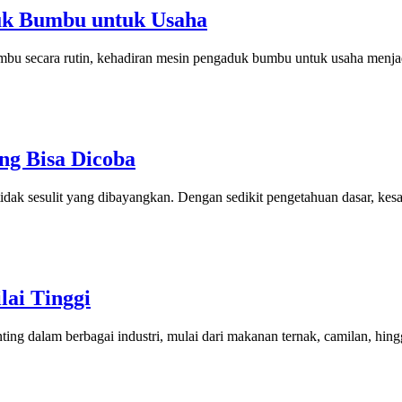
k Bumbu untuk Usaha
bu secara rutin, kehadiran mesin pengaduk bumbu untuk usaha menja
ang Bisa Dicoba
i tidak sesulit yang dibayangkan. Dengan sedikit pengetahuan dasar, ke
lai Tinggi
ing dalam berbagai industri, mulai dari makanan ternak, camilan, hi