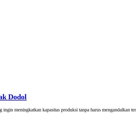
ak Dodol
ang ingin meningkatkan kapasitas produksi tanpa harus mengandalkan 