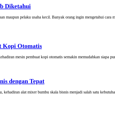
b Diketahui
mahan maupun pelaku usaha kecil. Banyak orang ingin mengetahui car
 Kopi Otomatis
an kehadiran mesin pembuat kopi otomatis semakin memudahkan siapa p
nis dengan Tepat
u, kehadiran alat mixer bumbu skala bisnis menjadi salah satu kebutu