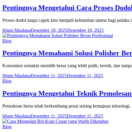
Pentingnya Mengetahui Cara Proses Dodo
Proses dodol tanpa capek kini menjadi kebutuhan utama bagi pelaku
Irham Maulana
Desember 18, 2025
Desember 18, 2025
Blog
Pentingnya Memahami Solusi Polisher Ber
Konsumen semakin memilih beras yang lebih putih, bersih, dan tamp
Irham Maulana
Desember 11, 2025
Desember 11, 2025
Blog
Pentingnya Mengetahui Teknik Pemolesa
Pemolesan beras telah berkembang pesat seiring kemajuan teknologi, 
Irham Maulana
Desember 11, 2025
Desember 11, 2025
Blog