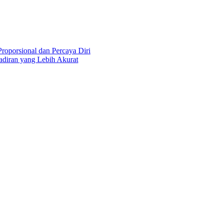
roporsional dan Percaya Diri
diran yang Lebih Akurat