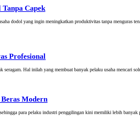
l Tanpa Capek
 usaha dodol yang ingin meningkatkan produktivitas tanpa menguras t
as Profesional
ak seragam. Hal inilah yang membuat banyak pelaku usaha mencari so
n Beras Modern
sehingga para pelaku industri penggilingan kini memiliki lebih banya