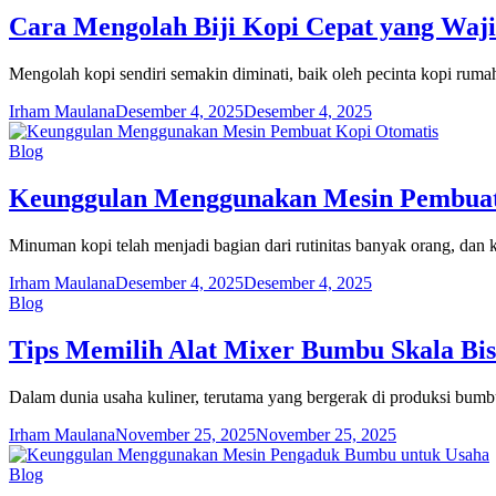
Cara Mengolah Biji Kopi Cepat yang Waji
Mengolah kopi sendiri semakin diminati, baik oleh pecinta kopi ru
Irham Maulana
Desember 4, 2025
Desember 4, 2025
Blog
Keunggulan Menggunakan Mesin Pembuat
Minuman kopi telah menjadi bagian dari rutinitas banyak orang, d
Irham Maulana
Desember 4, 2025
Desember 4, 2025
Blog
Tips Memilih Alat Mixer Bumbu Skala Bis
Dalam dunia usaha kuliner, terutama yang bergerak di produksi bumb
Irham Maulana
November 25, 2025
November 25, 2025
Blog