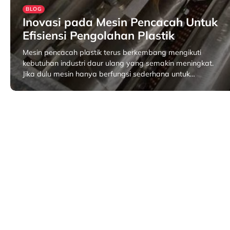
BLOG
Inovasi pada Mesin Pencacah Untuk
Efisiensi Pengolahan Plastik
Mesin pencacah plastik terus berkembang mengikuti
kebutuhan industri daur ulang yang semakin meningkat.
Jika dulu mesin hanya berfungsi sederhana untuk…
September 22, 2025