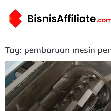
Skip
to
content
Tag:
pembaruan mesin pe