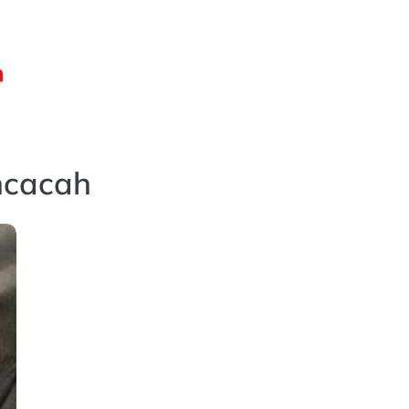
ncacah