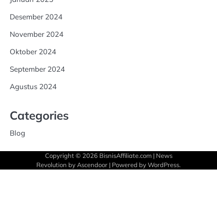
Desember 2024
November 2024
Oktober 2024
September 2024
Agustus 2024
Categories
Blog
Copyright © 2026
BisnisAffiliate.com
| News
Revolution by
Ascendoor
| Powered by
WordPress
.