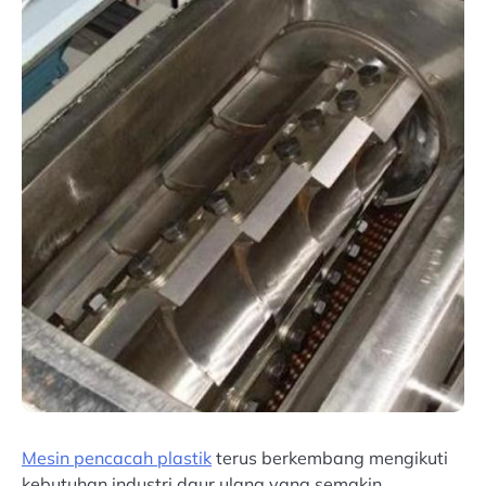
Mesin pencacah plastik
terus berkembang mengikuti
kebutuhan industri daur ulang yang semakin