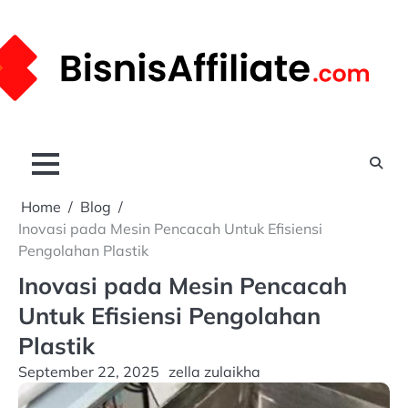
Skip
to
content
Home
Blog
Inovasi pada Mesin Pencacah Untuk Efisiensi
Pengolahan Plastik
Inovasi pada Mesin Pencacah
Untuk Efisiensi Pengolahan
Plastik
September 22, 2025
zella zulaikha