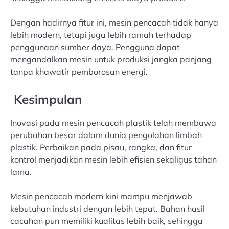
Dengan hadirnya fitur ini, mesin pencacah tidak hanya
lebih modern, tetapi juga lebih ramah terhadap
penggunaan sumber daya. Pengguna dapat
mengandalkan mesin untuk produksi jangka panjang
tanpa khawatir pemborosan energi.
Kesimpulan
Inovasi pada mesin pencacah plastik telah membawa
perubahan besar dalam dunia pengolahan limbah
plastik. Perbaikan pada pisau, rangka, dan fitur
kontrol menjadikan mesin lebih efisien sekaligus tahan
lama.
Mesin pencacah modern kini mampu menjawab
kebutuhan industri dengan lebih tepat. Bahan hasil
cacahan pun memiliki kualitas lebih baik, sehingga