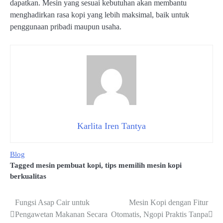
dapatkan. Mesin yang sesuai kebutuhan akan membantu
menghadirkan rasa kopi yang lebih maksimal, baik untuk
penggunaan pribadi maupun usaha.
Karlita Iren Tantya
Blog
Tagged
mesin pembuat kopi
,
tips memilih mesin kopi
berkualitas
Fungsi Asap Cair untuk
Mesin Kopi dengan Fitur
Navigasi
Pengawetan Makanan Secara
Otomatis, Ngopi Praktis Tanpa
pos