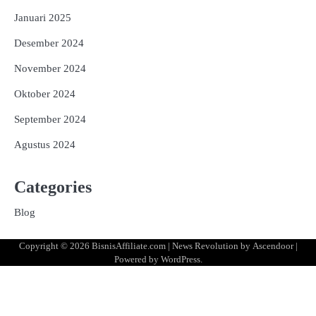
Januari 2025
Desember 2024
November 2024
Oktober 2024
September 2024
Agustus 2024
Categories
Blog
Copyright © 2026
BisnisAffiliate.com
| News Revolution by
Ascendoor
|
Powered by
WordPress
.