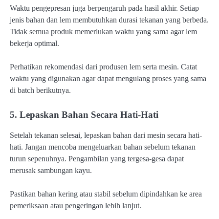
Waktu pengepresan juga berpengaruh pada hasil akhir. Setiap
jenis bahan dan lem membutuhkan durasi tekanan yang berbeda.
Tidak semua produk memerlukan waktu yang sama agar lem
bekerja optimal.
Perhatikan rekomendasi dari produsen lem serta mesin. Catat
waktu yang digunakan agar dapat mengulang proses yang sama
di batch berikutnya.
5. Lepaskan Bahan Secara Hati-Hati
Setelah tekanan selesai, lepaskan bahan dari mesin secara hati-
hati. Jangan mencoba mengeluarkan bahan sebelum tekanan
turun sepenuhnya. Pengambilan yang tergesa-gesa dapat
merusak sambungan kayu.
Pastikan bahan kering atau stabil sebelum dipindahkan ke area
pemeriksaan atau pengeringan lebih lanjut.