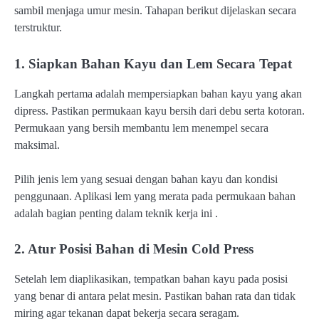
sambil menjaga umur mesin. Tahapan berikut dijelaskan secara
terstruktur.
1. Siapkan Bahan Kayu dan Lem Secara Tepat
Langkah pertama adalah mempersiapkan bahan kayu yang akan
dipress. Pastikan permukaan kayu bersih dari debu serta kotoran.
Permukaan yang bersih membantu lem menempel secara
maksimal.
Pilih jenis lem yang sesuai dengan bahan kayu dan kondisi
penggunaan. Aplikasi lem yang merata pada permukaan bahan
adalah bagian penting dalam teknik kerja ini .
2. Atur Posisi Bahan di Mesin Cold Press
Setelah lem diaplikasikan, tempatkan bahan kayu pada posisi
yang benar di antara pelat mesin. Pastikan bahan rata dan tidak
miring agar tekanan dapat bekerja secara seragam.