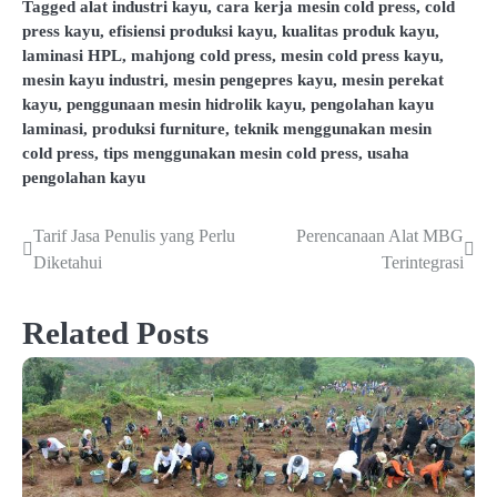
Tagged
alat industri kayu
,
cara kerja mesin cold press
,
cold
press kayu
,
efisiensi produksi kayu
,
kualitas produk kayu
,
laminasi HPL
,
mahjong cold press
,
mesin cold press kayu
,
mesin kayu industri
,
mesin pengepres kayu
,
mesin perekat
kayu
,
penggunaan mesin hidrolik kayu
,
pengolahan kayu
laminasi
,
produksi furniture
,
teknik menggunakan mesin
cold press
,
tips menggunakan mesin cold press
,
usaha
pengolahan kayu
Tarif Jasa Penulis yang Perlu
Perencanaan Alat MBG
Navigasi
Diketahui
Terintegrasi
pos
Related Posts