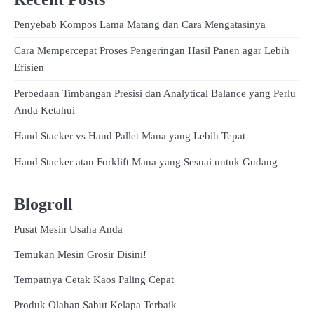
Penyebab Kompos Lama Matang dan Cara Mengatasinya
Cara Mempercepat Proses Pengeringan Hasil Panen agar Lebih
Efisien
Perbedaan Timbangan Presisi dan Analytical Balance yang Perlu
Anda Ketahui
Hand Stacker vs Hand Pallet Mana yang Lebih Tepat
Hand Stacker atau Forklift Mana yang Sesuai untuk Gudang
Blogroll
Pusat Mesin Usaha Anda
Temukan Mesin Grosir Disini!
Tempatnya Cetak Kaos Paling Cepat
Produk Olahan Sabut Kelapa Terbaik