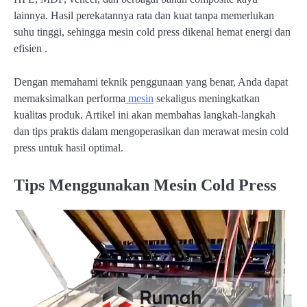
lainnya. Hasil perekatannya rata dan kuat tanpa memerlukan
suhu tinggi, sehingga mesin cold press dikenal hemat energi dan
efisien .
Dengan memahami teknik penggunaan yang benar, Anda dapat
memaksimalkan performa
mesin
sekaligus meningkatkan
kualitas produk. Artikel ini akan membahas langkah-langkah
dan tips praktis dalam mengoperasikan dan merawat mesin cold
press untuk hasil optimal.
Tips Menggunakan Mesin Cold Press