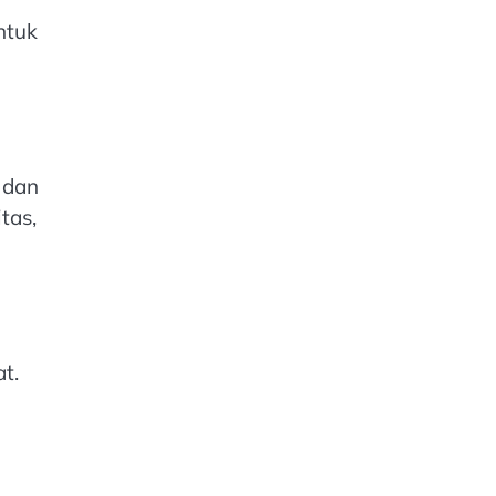
ntuk
 dan
tas,
t.