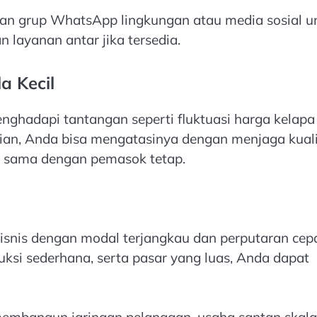
an grup WhatsApp lingkungan atau media sosial u
n layanan antar jika tersedia.
a Kecil
nghadapi tantangan seperti fluktuasi harga kelapa
an, Anda bisa mengatasinya dengan menjaga kuali
a sama dengan pemasok tetap.
snis dengan modal terjangkau dan perputaran cepa
si sederhana, serta pasar yang luas, Anda dapat