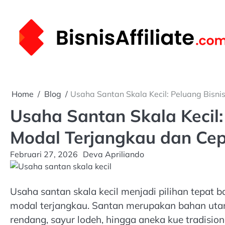
Skip
to
content
Home
Blog
Usaha Santan Skala Kecil: Peluang Bis
Usaha Santan Skala Kecil
Modal Terjangkau dan Ce
Februari 27, 2026
Deva Apriliando
Usaha santan skala kecil menjadi pilihan tepat 
modal terjangkau. Santan merupakan bahan utama
rendang, sayur lodeh, hingga aneka kue tradisiona