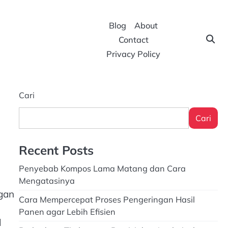
Blog
About
Contact
Privacy Policy
Cari
Cari
Recent Posts
Penyebab Kompos Lama Matang dan Cara
Mengatasinya
ngan
Cara Mempercepat Proses Pengeringan Hasil
Panen agar Lebih Efisien
l