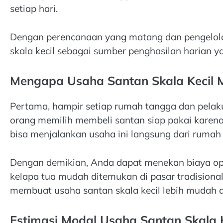
setiap hari.
Dengan perencanaan yang matang dan pengelola
skala kecil sebagai sumber penghasilan harian y
Mengapa Usaha Santan Skala Kecil M
Pertama, hampir setiap rumah tangga dan pelak
orang memilih membeli santan siap pakai karena
bisa menjalankan usaha ini langsung dari ruma
Dengan demikian, Anda dapat menekan biaya oper
kelapa tua mudah ditemukan di pasar tradisional 
membuat usaha santan skala kecil lebih mudah d
Estimasi Modal Usaha Santan Skala K