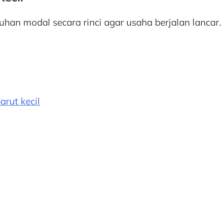
an modal secara rinci agar usaha berjalan lancar.
arut kecil