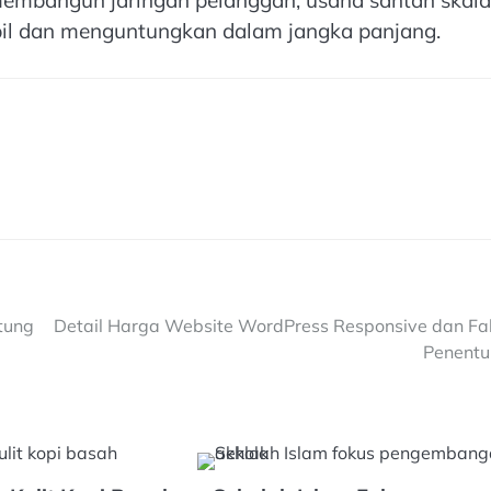
 membangun jaringan pelanggan, usaha santan skala
abil dan menguntungkan dalam jangka panjang.
tung
Detail Harga Website WordPress Responsive dan Fa
Penent