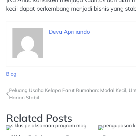
Jika Anda konsisten menjaga kualitas dan aktif
kecil dapat berkembang menjadi bisnis yang st
Deva Apriliando
Blog
Navigasi
Peluang Usaha Kelapa Parut Rumahan: Modal Kecil, Un
Harian Stabil
pos
Related Posts