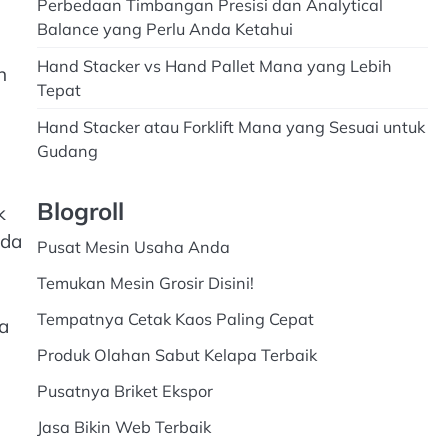
Perbedaan Timbangan Presisi dan Analytical
Balance yang Perlu Anda Ketahui
Hand Stacker vs Hand Pallet Mana yang Lebih
n
Tepat
Hand Stacker atau Forklift Mana yang Sesuai untuk
Gudang
Blogroll
k
nda
Pusat Mesin Usaha Anda
Temukan Mesin Grosir Disini!
Tempatnya Cetak Kaos Paling Cepat
a
Produk Olahan Sabut Kelapa Terbaik
Pusatnya Briket Ekspor
Jasa Bikin Web Terbaik