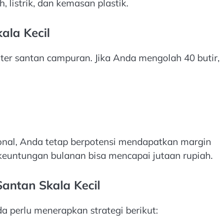
, listrik, dan kemasan plastik.
ala Kecil
liter santan campuran. Jika Anda mengolah 40 butir,
onal, Anda tetap berpotensi mendapatkan margin
 keuntungan bulanan bisa mencapai jutaan rupiah.
antan Skala Kecil
 perlu menerapkan strategi berikut: