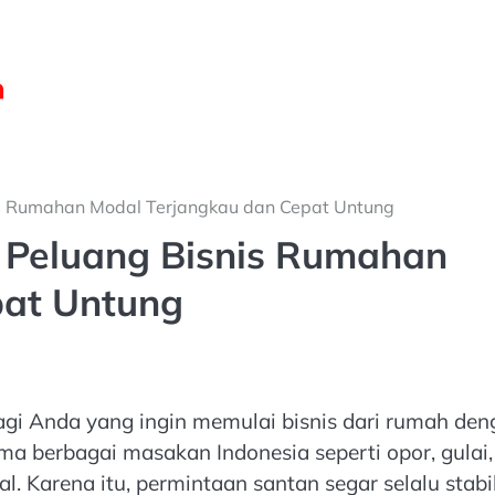
nis Rumahan Modal Terjangkau dan Cepat Untung
: Peluang Bisnis Rumahan
pat Untung
bagi Anda yang ingin memulai bisnis dari rumah de
 berbagai masakan Indonesia seperti opor, gulai,
l. Karena itu, permintaan santan segar selalu stabi