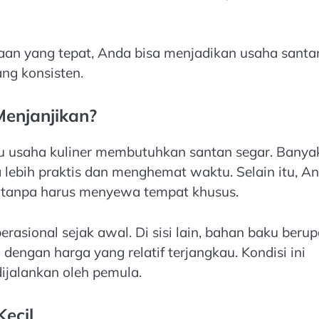
an yang tepat, Anda bisa menjadikan usaha santa
ang konsisten.
enjanjikan?
u usaha kuliner membutuhkan santan segar. Banya
 lebih praktis dan menghemat waktu. Selain itu, A
h tanpa harus menyewa tempat khusus.
asional sejak awal. Di sisi lain, bahan baku berup
dengan harga yang relatif terjangkau. Kondisi ini
ijalankan oleh pemula.
ecil