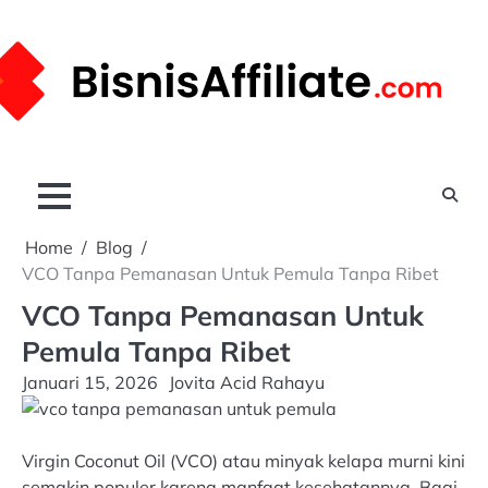
Skip
to
content
Home
Blog
VCO Tanpa Pemanasan Untuk Pemula Tanpa Ribet
VCO Tanpa Pemanasan Untuk
Pemula Tanpa Ribet
Januari 15, 2026
Jovita Acid Rahayu
Virgin Coconut Oil (VCO) atau minyak kelapa murni kini
semakin populer karena manfaat kesehatannya. Bagi