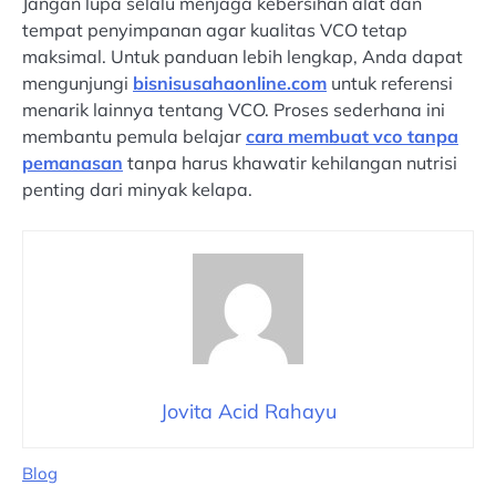
Jangan lupa selalu menjaga kebersihan alat dan
tempat penyimpanan agar kualitas VCO tetap
maksimal. Untuk panduan lebih lengkap, Anda dapat
mengunjungi
bisnisusahaonline.com
untuk referensi
menarik lainnya tentang VCO. Proses sederhana ini
membantu pemula belajar
cara membuat vco tanpa
pemanasan
tanpa harus khawatir kehilangan nutrisi
penting dari minyak kelapa.
Jovita Acid Rahayu
Blog