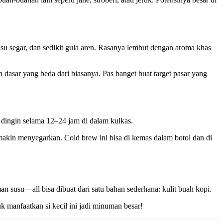
su segar, dan sedikit gula aren. Rasanya lembut dengan aroma khas
 dasar yang beda dari biasanya. Pas banget buat target pasar yang
 dingin selama 12–24 jam di dalam kulkas.
 makin menyegarkan. Cold brew ini bisa di kemas dalam botol dan di
 susu—all bisa dibuat dari satu bahan sederhana: kulit buah kopi.
k manfaatkan si kecil ini jadi minuman besar!