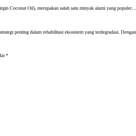
Virgin Coconut Oil), merupakan salah satu minyak alami yang populer
strategi penting dalam rehabilitasi ekosistem yang terdegradasi. De
dai
*