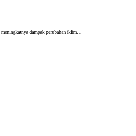
…
ngan meningkatnya dampak perubahan iklim…