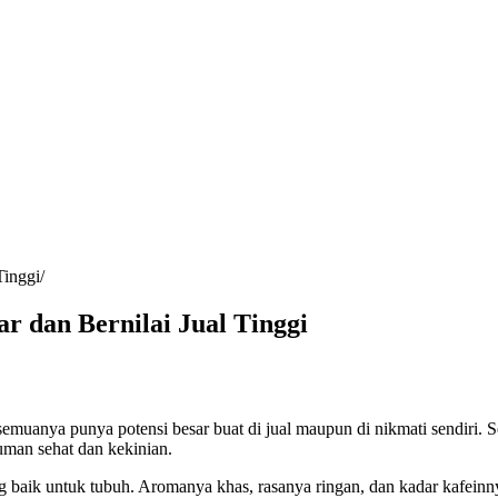
Tinggi
r dan Bernilai Jual Tinggi
emuanya punya potensi besar buat di jual maupun di nikmati sendiri. S
uman sehat dan kekinian.
baik untuk tubuh. Aromanya khas, rasanya ringan, dan kadar kafeinny