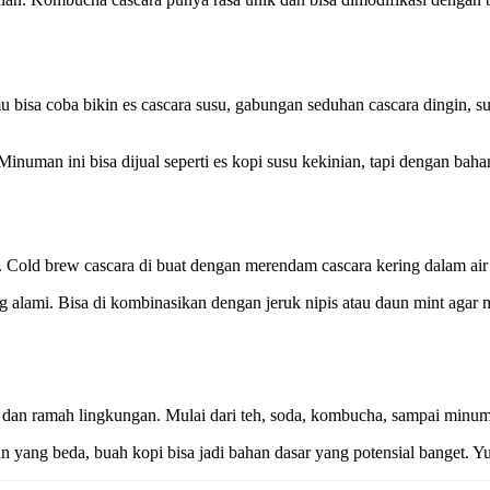
bisa coba bikin es cascara susu, gabungan seduhan cascara dingin, su
uman ini bisa dijual seperti es kopi susu kekinian, tapi dengan bahan
. Cold brew cascara di buat dengan merendam cascara kering dalam air
g alami. Bisa di kombinasikan dengan jeruk nipis atau daun mint agar
dan ramah lingkungan. Mulai dari teh, soda, kombucha, sampai minuman
 yang beda, buah kopi bisa jadi bahan dasar yang potensial banget. Yu