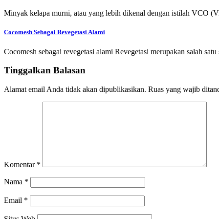
Minyak kelapa murni, atau yang lebih dikenal dengan istilah VCO (
Cocomesh Sebagai Revegetasi Alami
Cocomesh sebagai revegetasi alami Revegetasi merupakan salah satu 
Tinggalkan Balasan
Alamat email Anda tidak akan dipublikasikan.
Ruas yang wajib ditan
Komentar
*
Nama
*
Email
*
Situs Web