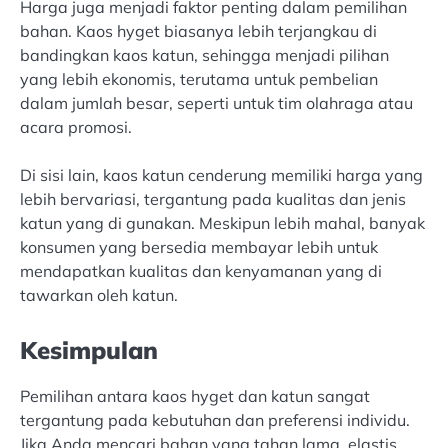
Harga juga menjadi faktor penting dalam pemilihan
bahan. Kaos hyget biasanya lebih terjangkau di
bandingkan kaos katun, sehingga menjadi pilihan
yang lebih ekonomis, terutama untuk pembelian
dalam jumlah besar, seperti untuk tim olahraga atau
acara promosi.
Di sisi lain, kaos katun cenderung memiliki harga yang
lebih bervariasi, tergantung pada kualitas dan jenis
katun yang di gunakan. Meskipun lebih mahal, banyak
konsumen yang bersedia membayar lebih untuk
mendapatkan kualitas dan kenyamanan yang di
tawarkan oleh katun.
Kesimpulan
Pemilihan antara kaos hyget dan katun sangat
tergantung pada kebutuhan dan preferensi individu.
Jika Anda mencari bahan yang tahan lama, elastis,