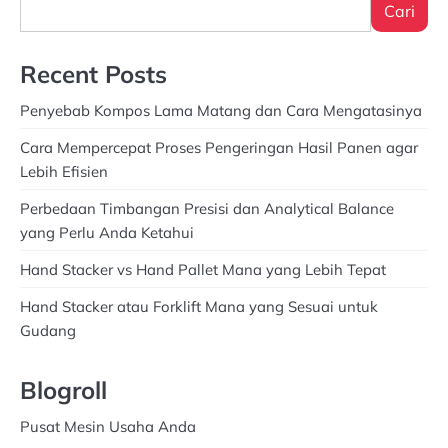
Cari
Recent Posts
Penyebab Kompos Lama Matang dan Cara Mengatasinya
Cara Mempercepat Proses Pengeringan Hasil Panen agar
Lebih Efisien
Perbedaan Timbangan Presisi dan Analytical Balance
yang Perlu Anda Ketahui
Hand Stacker vs Hand Pallet Mana yang Lebih Tepat
Hand Stacker atau Forklift Mana yang Sesuai untuk
Gudang
Blogroll
Pusat Mesin Usaha Anda