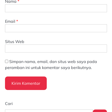
Nama
*
Email
*
Situs Web
Simpan nama, email, dan situs web saya pada
peramban ini untuk komentar saya berikutnya.
Cari