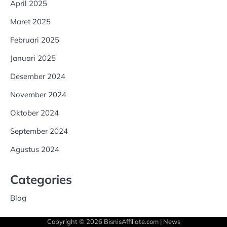
April 2025
Maret 2025
Februari 2025
Januari 2025
Desember 2024
November 2024
Oktober 2024
September 2024
Agustus 2024
Categories
Blog
Copyright © 2026
BisnisAffiliate.com
| News