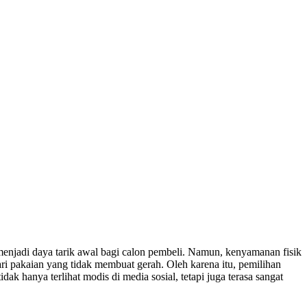
njadi daya tarik awal bagi calon pembeli. Namun, kenyamanan fisik
ri pakaian yang tidak membuat gerah. Oleh karena itu, pemilihan
k hanya terlihat modis di media sosial, tetapi juga terasa sangat