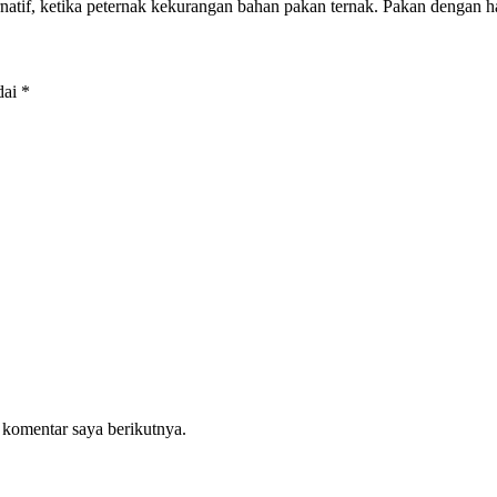
rnatif, ketika peternak kekurangan bahan pakan ternak. Pakan dengan
dai
*
 komentar saya berikutnya.