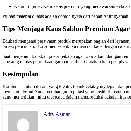
Katun Supima: Kain kelas premium yang menawarkan kekuatan se
Pilihan material di atas adalah contoh nyata dari bahan tshirt nyama
Tips Menjaga Kaos Sablon Premium Agar
Edukasi mengenai perawatan produk merupakan bagian dari layanan p
proses pencucian. Konsumen sebaiknya mencuci kaos dengan cara ma
Saat menjemur, balikkan posisi pakaian agar warna kain dan gambar t
langsung di atas permukaan gambar sablon. Gunakan kain pelapis yang 
Kesimpulan
Kombinasi antara desain yang kreatif, teknik cetak yang tepat, dan 
membantu brand Anda membangun reputasi yang positif di mata para
yang memerlukan mitra tepercaya dalam memproduksi pakaian kusto
Adry Azman