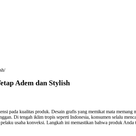
sh
etap Adem dan Stylish
i pada kualitas produk. Desain grafis yang memikat mata memang me
gan. Di tengah iklim tropis seperti Indonesia, konsumen selalu menca
 pelaku usaha konveksi. Langkah ini memastikan bahwa produk Anda tida