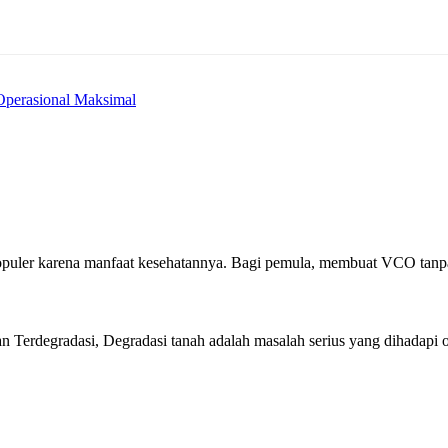
Operasional Maksimal
populer karena manfaat kesehatannya. Bagi pemula, membuat VCO ta
 Terdegradasi, Degradasi tanah adalah masalah serius yang dihadapi