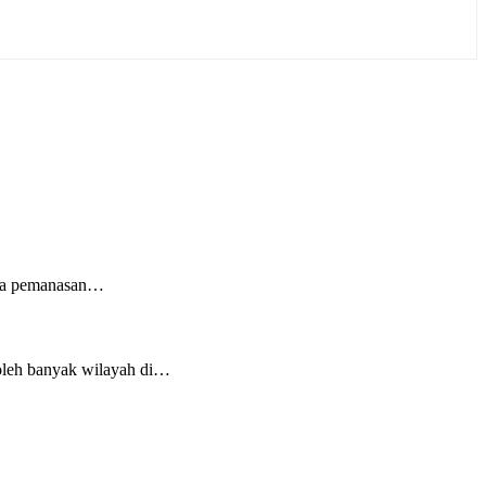
npa pemanasan…
 oleh banyak wilayah di…