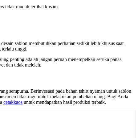
s tidak mudah terlihat kusam.
desain sablon membutuhkan perhatian sedikit lebih khusus saat
erlalu tinggi.
paling penting adalah jangan pernah menempelkan setrika panas
et dan tidak meleleh.
 yang sempurna. Berinvestasi pada bahan tshirt nyaman untuk sablon
onsumen tidak ragu untuk melakukan pembelian ulang. Bagi Anda
da
cetakkaos
untuk mendapatkan hasil produksi terbaik.