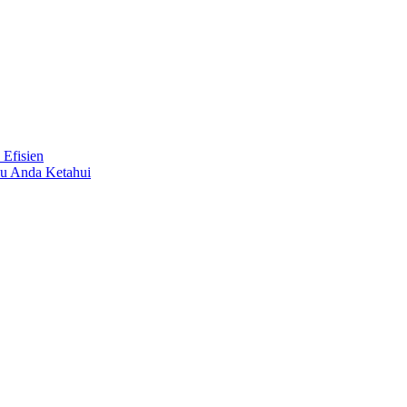
 Efisien
lu Anda Ketahui