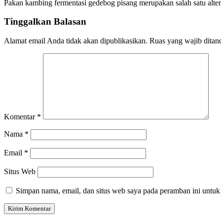
Pakan kambing fermentasi gedebog pisang merupakan salah satu alte
Tinggalkan Balasan
Alamat email Anda tidak akan dipublikasikan.
Ruas yang wajib ditan
Komentar
*
Nama
*
Email
*
Situs Web
Simpan nama, email, dan situs web saya pada peramban ini untuk