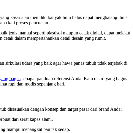
ang kasar atau memiliki banyak bulu halus dapat menghalangi tinta
rapa kali proses pencucian.
ik jenis manual seperti plastisol maupun cetak digital, dapat melekat
in cetak dalam mempertahankan detail desain yang rumit.
 sirkulasi udara yang baik agar hawa panas tubuh tidak terjebak di
 yang bagus
sebagai panduan referensi Anda. Kain distro yang bagus
ihat rapi dan modis sepanjang hari.
untuk disesuaikan dengan konsep dan target pasar dari brand Anda:
buat dari serat kapas alami.
 yang mampu menangkal bau tak sedap.