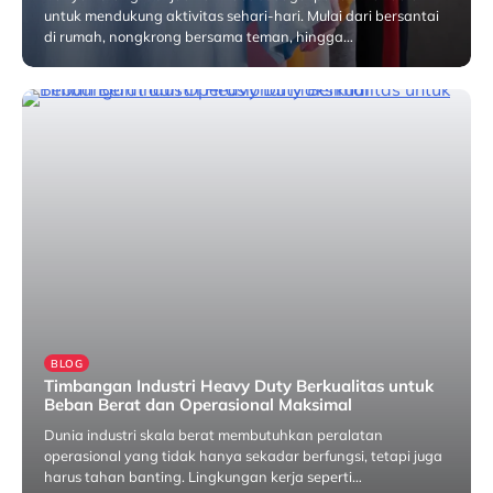
untuk mendukung aktivitas sehari-hari. Mulai dari bersantai
di rumah, nongkrong bersama teman, hingga…
Juni 3, 2026
BLOG
Timbangan Industri Heavy Duty Berkualitas untuk
Beban Berat dan Operasional Maksimal
Dunia industri skala berat membutuhkan peralatan
operasional yang tidak hanya sekadar berfungsi, tetapi juga
harus tahan banting. Lingkungan kerja seperti…