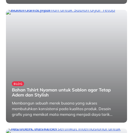
Mei 28, 2026
BLOG
Bahan Tshirt Nyaman untuk Sablon agar Tetap
Adem dan Stylish
Membangun sebuah merek busana yang sukses
membutuhkan konsistensi pada kualitas produk. Desain
grafis yang memikat mata memang menjadi daya tarik…
Mei 27, 2026