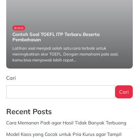
BLOG
Contoh Soal TOEFL ITP Terbaru Beserta
Pembahasan
Latihan soal menjadi salah satu cara terbaik untuk
meningkatkan skor TOEFL. Dengan memahami pola soal,
kamu bisa menjawab lebih cepat…
April 29, 2026
Cari
Cari
Recent Posts
Cara Memanen Padi agar Hasil Tidak Banyak Terbuang
Model Kaos yang Cocok untuk Pria Kurus agar Tampil