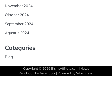
November 2024
Oktober 2024
September 2024
Agustus 2024
Categories
Blog
Copyright © 2026
BisnisAffiliate.com
| News
Revolution by
Ascendoor
| Powered by
WordPress
.