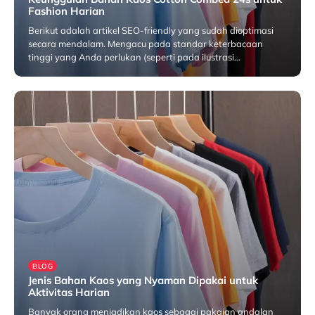
Fashion Harian
Berikut adalah artikel SEO-friendly yang sudah dioptimasi
secara mendalam. Mengacu pada standar keterbacaan
tinggi yang Anda perlukan (seperti pada ilustrasi…
Juni 9, 2026
BLOG
Jenis Bahan Kaos yang Nyaman Dipakai untuk
Aktivitas Harian
Banyak orang menjadikan kaos sebagai pakaian andalan