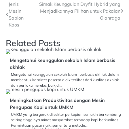
Navigasi
Jenis
Simak Keunggulan Dryfit Hybrid yang
Mesin
Menjadikannya Pilihan untuk Pakaian
pos
Sablon
Olahraga
Kaos
Related Posts
Mengetahui keunggulan sekolah Islam berbasis
akhlak
Mengetahui keunggulan sekolah Islam berbasis akhlak dalam
membentuk karakter peserta didik terlihat dari kualitas akhlak
dan perilaku mereka, baik di…
Meningkatkan Produktivitas dengan Mesin
Pengupas Kopi untuk UMKM
UMKM yang bergerak di sektor perkopian semakin berkembang
seiring tingginya minat masyarakat terhadap kopi berkualitas.
Permintaan pasar naik, sementara metode…