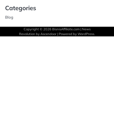
Categories
Blog
Copyright © 2026
BisnisAffiliate.com
| News
Revolution by
Ascendoor
| Powered by
WordPress
.