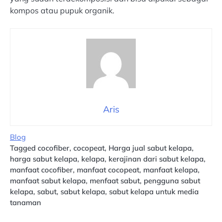
kompos atau pupuk organik.
Aris
Blog
Tagged
cocofiber
,
cocopeat
,
Harga jual sabut kelapa
,
harga sabut kelapa
,
kelapa
,
kerajinan dari sabut kelapa
,
manfaat cocofiber
,
manfaat cocopeat
,
manfaat kelapa
,
manfaat sabut kelapa
,
menfaat sabut
,
pengguna sabut
kelapa
,
sabut
,
sabut kelapa
,
sabut kelapa untuk media
tanaman