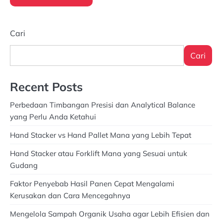
Cari
Cari
Recent Posts
Perbedaan Timbangan Presisi dan Analytical Balance
yang Perlu Anda Ketahui
Hand Stacker vs Hand Pallet Mana yang Lebih Tepat
Hand Stacker atau Forklift Mana yang Sesuai untuk
Gudang
Faktor Penyebab Hasil Panen Cepat Mengalami
Kerusakan dan Cara Mencegahnya
Mengelola Sampah Organik Usaha agar Lebih Efisien dan