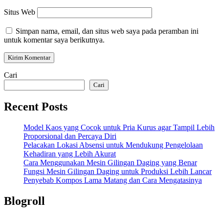
Situs Web
Simpan nama, email, dan situs web saya pada peramban ini
untuk komentar saya berikutnya.
Cari
Cari
Recent Posts
Model Kaos yang Cocok untuk Pria Kurus agar Tampil Lebih
Proporsional dan Percaya Diri
Pelacakan Lokasi Absensi untuk Mendukung Pengelolaan
Kehadiran yang Lebih Akurat
Cara Menggunakan Mesin Gilingan Daging yang Benar
Fungsi Mesin Gilingan Daging untuk Produksi Lebih Lancar
Penyebab Kompos Lama Matang dan Cara Mengatasinya
Blogroll