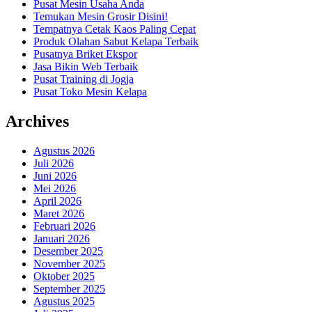
Pusat Mesin Usaha Anda
Temukan Mesin Grosir Disini!
Tempatnya Cetak Kaos Paling Cepat
Produk Olahan Sabut Kelapa Terbaik
Pusatnya Briket Ekspor
Jasa Bikin Web Terbaik
Pusat Training di Jogja
Pusat Toko Mesin Kelapa
Archives
Agustus 2026
Juli 2026
Juni 2026
Mei 2026
April 2026
Maret 2026
Februari 2026
Januari 2026
Desember 2025
November 2025
Oktober 2025
September 2025
Agustus 2025