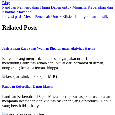
Blog
Navigasi
Panduan Pengendalian Hama Dapur untuk Menjaga Kebersihan dan
Kualitas Makanan
pos
Inovasi pada Mesin Pencacah Untuk Efisiensi Pengolahan Plastik
Related Posts
Jenis Bahan Kaos yang Nyaman Dipakai untuk Aktivitas Harian
Banyak orang menjadikan kaos sebagai pakaian andalan untuk
mendukung aktivitas sehari-hari. Mulai dari bersantai di rumah,
nongkrong bersama teman, hingga…
Panduan Kebersihan Dapur Massal
Panduan Kebersihan Dapur Massal merupakan aspek krusial dalam
menjamin keamanan dan kualitas makanan yang diproduksi. Dapur
yang bersih tidak hanya…