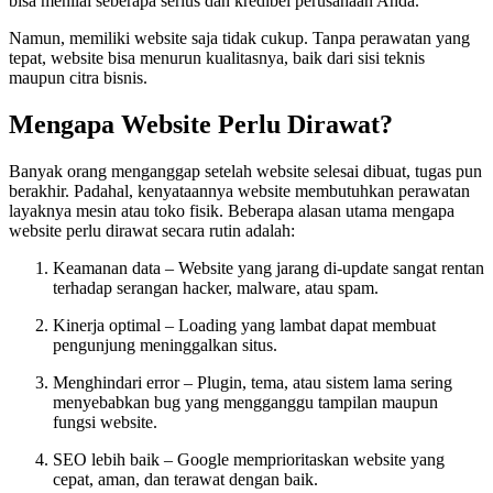
bisa menilai seberapa serius dan kredibel perusahaan Anda.
Namun, memiliki website saja tidak cukup. Tanpa perawatan yang
tepat, website bisa menurun kualitasnya, baik dari sisi teknis
maupun citra bisnis.
Mengapa Website Perlu Dirawat?
Banyak orang menganggap setelah website selesai dibuat, tugas pun
berakhir. Padahal, kenyataannya website membutuhkan perawatan
layaknya mesin atau toko fisik. Beberapa alasan utama mengapa
website perlu dirawat secara rutin adalah:
Keamanan data – Website yang jarang di-update sangat rentan
terhadap serangan hacker, malware, atau spam.
Kinerja optimal – Loading yang lambat dapat membuat
pengunjung meninggalkan situs.
Menghindari error – Plugin, tema, atau sistem lama sering
menyebabkan bug yang mengganggu tampilan maupun
fungsi website.
SEO lebih baik – Google memprioritaskan website yang
cepat, aman, dan terawat dengan baik.