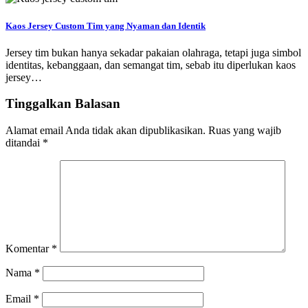
Kaos Jersey Custom Tim yang Nyaman dan Identik
Jersey tim bukan hanya sekadar pakaian olahraga, tetapi juga simbol
identitas, kebanggaan, dan semangat tim, sebab itu diperlukan kaos
jersey…
Tinggalkan Balasan
Alamat email Anda tidak akan dipublikasikan.
Ruas yang wajib
ditandai
*
Komentar
*
Nama
*
Email
*