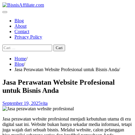
Skip
to
content
Blog
About
Contact
Privacy Policy
Cari
untuk:
Home
Blog
Jasa Perawatan Website Profesional untuk Bisnis Anda
Jasa Perawatan Website Profesional
untuk Bisnis Anda
September 19, 2025
vita
Jasa perawatan website profesional menjadi kebutuhan utama di era
digital saat ini. Website bukan hanya sekadar media informasi, tetapi
juga wajah dari sebuah bisnis. Melalui website, calon pelanggan