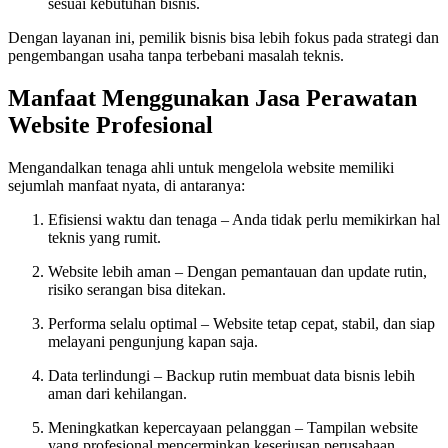
sesuai kebutuhan bisnis.
Dengan layanan ini, pemilik bisnis bisa lebih fokus pada strategi dan
pengembangan usaha tanpa terbebani masalah teknis.
Manfaat Menggunakan Jasa Perawatan
Website Profesional
Mengandalkan tenaga ahli untuk mengelola website memiliki
sejumlah manfaat nyata, di antaranya:
Efisiensi waktu dan tenaga – Anda tidak perlu memikirkan hal
teknis yang rumit.
Website lebih aman – Dengan pemantauan dan update rutin,
risiko serangan bisa ditekan.
Performa selalu optimal – Website tetap cepat, stabil, dan siap
melayani pengunjung kapan saja.
Data terlindungi – Backup rutin membuat data bisnis lebih
aman dari kehilangan.
Meningkatkan kepercayaan pelanggan – Tampilan website
yang profesional mencerminkan keseriusan perusahaan.