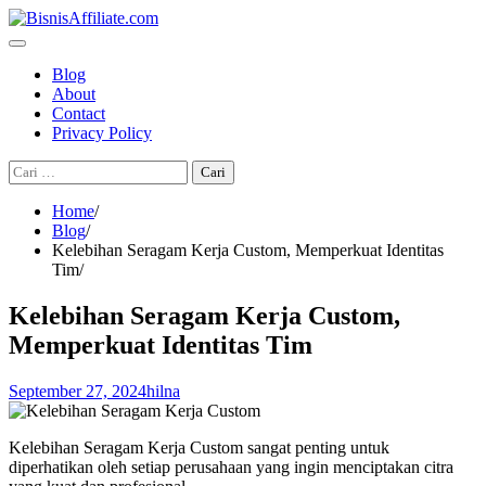
Skip
to
content
Blog
About
Contact
Privacy Policy
Cari
untuk:
Home
Blog
Kelebihan Seragam Kerja Custom, Memperkuat Identitas
Tim
Kelebihan Seragam Kerja Custom,
Memperkuat Identitas Tim
September 27, 2024
hilna
Kelebihan Seragam Kerja Custom sangat penting untuk
diperhatikan oleh setiap perusahaan yang ingin menciptakan citra