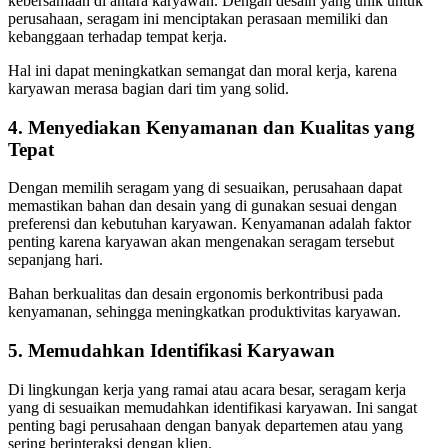
kebersamaan di antara karyawan. Dengan desain yang unik untuk
perusahaan, seragam ini menciptakan perasaan memiliki dan
kebanggaan terhadap tempat kerja.
Hal ini dapat meningkatkan semangat dan moral kerja, karena
karyawan merasa bagian dari tim yang solid.
4. Menyediakan Kenyamanan dan Kualitas yang
Tepat
Dengan memilih seragam yang di sesuaikan, perusahaan dapat
memastikan bahan dan desain yang di gunakan sesuai dengan
preferensi dan kebutuhan karyawan. Kenyamanan adalah faktor
penting karena karyawan akan mengenakan seragam tersebut
sepanjang hari.
Bahan berkualitas dan desain ergonomis berkontribusi pada
kenyamanan, sehingga meningkatkan produktivitas karyawan.
5. Memudahkan Identifikasi Karyawan
Di lingkungan kerja yang ramai atau acara besar, seragam kerja
yang di sesuaikan memudahkan identifikasi karyawan. Ini sangat
penting bagi perusahaan dengan banyak departemen atau yang
sering berinteraksi dengan klien.