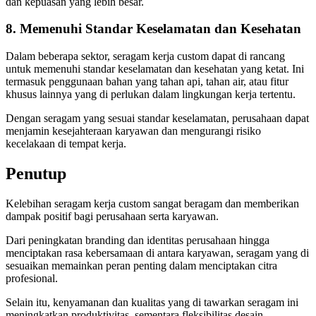
dan kepuasan yang lebih besar.
8. Memenuhi Standar Keselamatan dan Kesehatan
Dalam beberapa sektor, seragam kerja custom dapat di rancang
untuk memenuhi standar keselamatan dan kesehatan yang ketat. Ini
termasuk penggunaan bahan yang tahan api, tahan air, atau fitur
khusus lainnya yang di perlukan dalam lingkungan kerja tertentu.
Dengan seragam yang sesuai standar keselamatan, perusahaan dapat
menjamin kesejahteraan karyawan dan mengurangi risiko
kecelakaan di tempat kerja.
Penutup
Kelebihan seragam kerja custom sangat beragam dan memberikan
dampak positif bagi perusahaan serta karyawan.
Dari peningkatan branding dan identitas perusahaan hingga
menciptakan rasa kebersamaan di antara karyawan, seragam yang di
sesuaikan memainkan peran penting dalam menciptakan citra
profesional.
Selain itu, kenyamanan dan kualitas yang di tawarkan seragam ini
meningkatkan produktivitas, sementara fleksibilitas desain