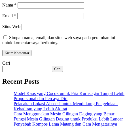
Nama
*
Email
*
Situs Web
Simpan nama, email, dan situs web saya pada peramban ini
untuk komentar saya berikutnya.
Cari
Cari
Recent Posts
Model Kaos yang Cocok untuk Pria Kurus agar Tampil Lebih
Proporsional dan Percaya Diri
Pelacakan Lokasi Absensi untuk Mendukung Pengelolaan
Kehadiran yang Lebih Akurat
Cara Menggunakan Mesin Gilingan Daging yang Benar
Fungsi Mesin Gilingan Daging untuk Produksi Lebih Lancar
Penyebab Kompos Lama Matang dan Cara Mengatasinya