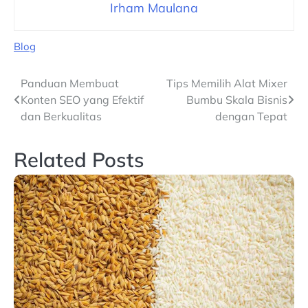
Irham Maulana
Blog
Navigasi
Panduan Membuat
Tips Memilih Alat Mixer
Konten SEO yang Efektif
Bumbu Skala Bisnis
pos
dan Berkualitas
dengan Tepat
Related Posts