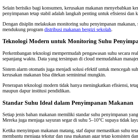
Selain berisiko bagi konsumen, kerusakan makanan menyebabkan keru
penyimpanan tetap stabil adalah langkah penting untuk efisiensi dan k
Dengan disiplin melakukan monitoring suhu penyimpanan makanan, se
mendukung program
distribusi makanan bergizi sekolah
.
Teknologi Modern untuk Monitoring Suhu Penyim
Perkembangan teknologi mempermudah pengawasan suhu secara real-ti
sepanjang waktu. Data yang tersimpan di cloud memudahkan manajem
Sistem alarm otomatis juga menjadi solusi efektif untuk mencegah suh
kerusakan makanan bisa ditekan seminimal mungkin.
Penerapan teknologi modern tidak hanya meningkatkan efisiensi, teta
maupun dapur institusi pendidikan.
Standar Suhu Ideal dalam Penyimpanan Makanan
Setiap jenis bahan makanan memiliki standar suhu penyimpanan yang 
Mereka juga menjaga sayuran segar di suhu 5–10°C supaya tidak layu 
Ketika menyimpan makanan matang, staf dapur memastikan suhu tetap
membantu menjaga tekstur dan rasa makanan agar tetap konsisten dan 