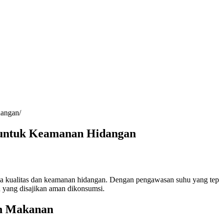
dangan
untuk Keamanan Hidangan
 kualitas dan keamanan hidangan. Dengan pengawasan suhu yang tepat,
yang disajikan aman dikonsumsi.
an Makanan