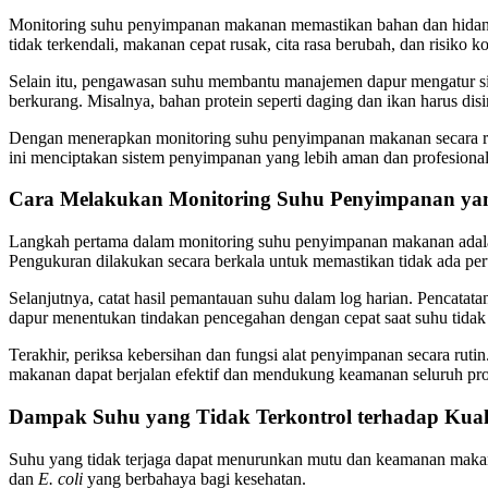
Monitoring suhu penyimpanan makanan memastikan bahan dan hidang
tidak terkendali, makanan cepat rusak, cita rasa berubah, dan risiko 
Selain itu, pengawasan suhu membantu manajemen dapur mengatur si
berkurang. Misalnya, bahan protein seperti daging dan ikan harus dis
Dengan menerapkan monitoring suhu penyimpanan makanan secara ruti
ini menciptakan sistem penyimpanan yang lebih aman dan profesional
Cara Melakukan Monitoring Suhu Penyimpanan yan
Langkah pertama dalam monitoring suhu penyimpanan makanan adalah
Pengukuran dilakukan secara berkala untuk memastikan tidak ada per
Selanjutnya, catat hasil pemantauan suhu dalam log harian. Pencatatan
dapur menentukan tindakan pencegahan dengan cepat saat suhu tidak 
Terakhir, periksa kebersihan dan fungsi alat penyimpanan secara rut
makanan dapat berjalan efektif dan mendukung keamanan seluruh pro
Dampak Suhu yang Tidak Terkontrol terhadap Kua
Suhu yang tidak terjaga dapat menurunkan mutu dan keamanan makana
dan
E. coli
yang berbahaya bagi kesehatan.