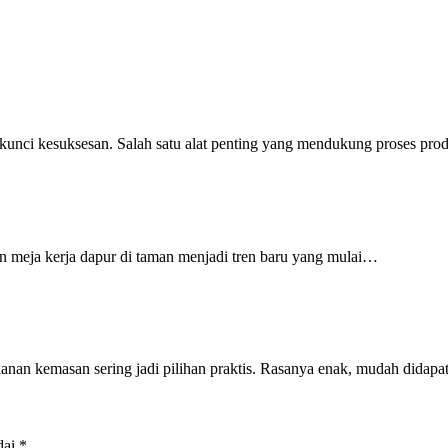
 kunci kesuksesan. Salah satu alat penting yang mendukung proses pr
 meja kerja dapur di taman menjadi tren baru yang mulai…
anan kemasan sering jadi pilihan praktis. Rasanya enak, mudah didap
dai
*