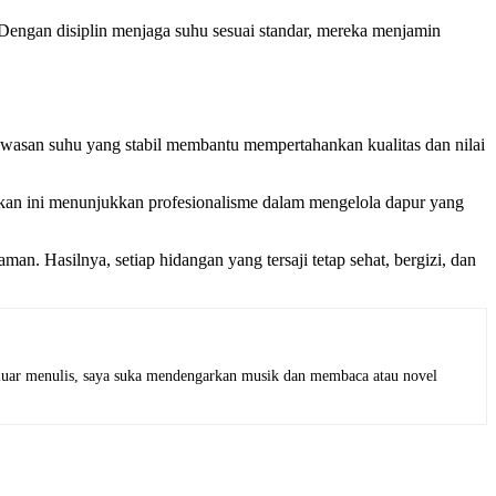
engan disiplin menjaga suhu sesuai standar, mereka menjamin
awasan suhu yang stabil membantu mempertahankan kualitas dan nilai
dakan ini menunjukkan profesionalisme dalam mengelola dapur yang
. Hasilnya, setiap hidangan yang tersaji tetap sehat, bergizi, dan
i luar menulis, saya suka mendengarkan musik dan membaca atau novel