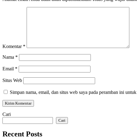
Komentar
*
Nama
*
Email
*
Situs Web
Simpan nama, email, dan situs web saya pada peramban ini untuk
Cari
Cari
Recent Posts