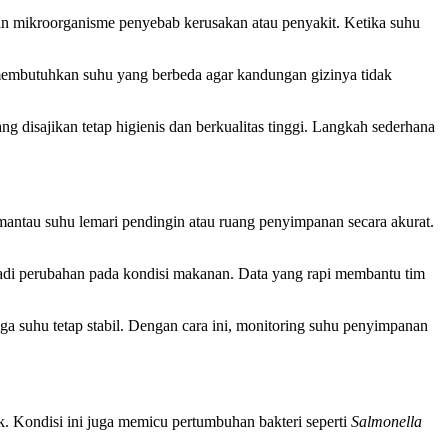
n mikroorganisme penyebab kerusakan atau penyakit. Ketika suhu
membutuhkan suhu yang berbeda agar kandungan gizinya tidak
disajikan tetap higienis dan berkualitas tinggi. Langkah sederhana
ntau suhu lemari pendingin atau ruang penyimpanan secara akurat.
terjadi perubahan pada kondisi makanan. Data yang rapi membantu tim
ga suhu tetap stabil. Dengan cara ini, monitoring suhu penyimpanan
. Kondisi ini juga memicu pertumbuhan bakteri seperti
Salmonella