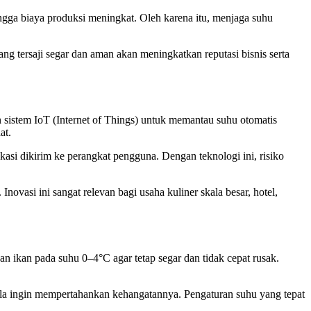
gga biaya produksi meningkat. Oleh karena itu, menjaga suhu
 tersaji segar dan aman akan meningkatkan reputasi bisnis serta
sistem IoT (Internet of Things) untuk memantau suhu otomatis
at.
kasi dikirim ke perangkat pengguna. Dengan teknologi ini, risiko
vasi ini sangat relevan bagi usaha kuliner skala besar, hotel,
 ikan pada suhu 0–4°C agar tetap segar dan tidak cepat rusak.
ila ingin mempertahankan kehangatannya. Pengaturan suhu yang tepat