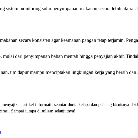
 sistem monitoring suhu penyimpanan makanan secara lebih akurat. D
makanan secara konsisten agar keamanan pangan tetap terjamin. Peng
ahap, mulai dari penyimpanan bahan mentah hingga penyajian akhir. Tin
n, tim dapur mampu menciptakan lingkungan kerja yang bersih dan aman
 menyajikan artikel informatif seputar dunia kelapa dan peluang bisnisnya. D
rasi. Sampai jumpa di tulisan selanjutnya!
s