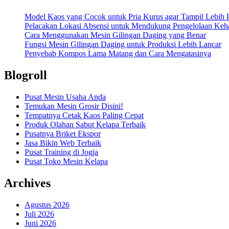
Model Kaos yang Cocok untuk Pria Kurus agar Tampil Lebih P
Pelacakan Lokasi Absensi untuk Mendukung Pengelolaan Keha
Cara Menggunakan Mesin Gilingan Daging yang Benar
Fungsi Mesin Gilingan Daging untuk Produksi Lebih Lancar
Penyebab Kompos Lama Matang dan Cara Mengatasinya
Blogroll
Pusat Mesin Usaha Anda
Temukan Mesin Grosir Disini!
Tempatnya Cetak Kaos Paling Cepat
Produk Olahan Sabut Kelapa Terbaik
Pusatnya Briket Ekspor
Jasa Bikin Web Terbaik
Pusat Training di Jogja
Pusat Toko Mesin Kelapa
Archives
Agustus 2026
Juli 2026
Juni 2026