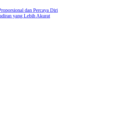
roporsional dan Percaya Diri
diran yang Lebih Akurat