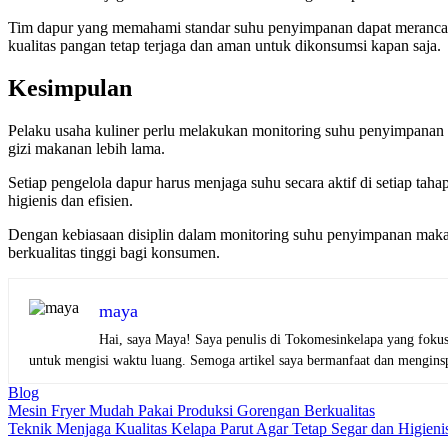
Tim dapur yang memahami standar suhu penyimpanan dapat merancang
kualitas pangan tetap terjaga dan aman untuk dikonsumsi kapan saja.
Kesimpulan
Pelaku usaha kuliner perlu melakukan monitoring suhu penyimpanan 
gizi makanan lebih lama.
Setiap pengelola dapur harus menjaga suhu secara aktif di setiap t
higienis dan efisien.
Dengan kebiasaan disiplin dalam monitoring suhu penyimpanan makana
berkualitas tinggi bagi konsumen.
maya
Hai, saya Maya! Saya penulis di Tokomesinkelapa yang fokus
untuk mengisi waktu luang. Semoga artikel saya bermanfaat dan menginspi
Blog
Navigasi
Mesin Fryer Mudah Pakai Produksi Gorengan Berkualitas
Teknik Menjaga Kualitas Kelapa Parut Agar Tetap Segar dan Higieni
pos