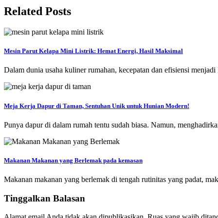
Related Posts
Mesin Parut Kelapa Mini Listrik: Hemat Energi, Hasil Maksimal
Dalam dunia usaha kuliner rumahan, kecepatan dan efisiensi menjadi
Meja Kerja Dapur di Taman, Sentuhan Unik untuk Hunian Modern!
Punya dapur di dalam rumah tentu sudah biasa. Namun, menghadirkan
Makanan Makanan yang Berlemak pada kemasan
Makanan makanan yang berlemak di tengah rutinitas yang padat, mak
Tinggalkan Balasan
Alamat email Anda tidak akan dipublikasikan.
Ruas yang wajib ditan