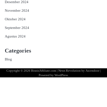
Desember 2024
November 2024
Oktober 2024
September 2024
Agustus 2024
Categories
Blog
Copyright © 2026
BisnisAffiliate.com
| News Revolution by
Ascendoor
|
Powered by
WordPress
.