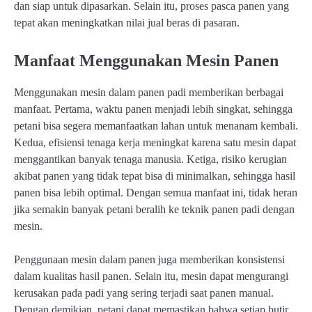
dan siap untuk dipasarkan. Selain itu, proses pasca panen yang
tepat akan meningkatkan nilai jual beras di pasaran.
Manfaat Menggunakan Mesin Panen
Menggunakan mesin dalam panen padi memberikan berbagai
manfaat. Pertama, waktu panen menjadi lebih singkat, sehingga
petani bisa segera memanfaatkan lahan untuk menanam kembali.
Kedua, efisiensi tenaga kerja meningkat karena satu mesin dapat
menggantikan banyak tenaga manusia. Ketiga, risiko kerugian
akibat panen yang tidak tepat bisa di minimalkan, sehingga hasil
panen bisa lebih optimal. Dengan semua manfaat ini, tidak heran
jika semakin banyak petani beralih ke teknik panen padi dengan
mesin.
Penggunaan mesin dalam panen juga memberikan konsistensi
dalam kualitas hasil panen. Selain itu, mesin dapat mengurangi
kerusakan pada padi yang sering terjadi saat panen manual.
Dengan demikian, petani dapat memastikan bahwa setiap butir