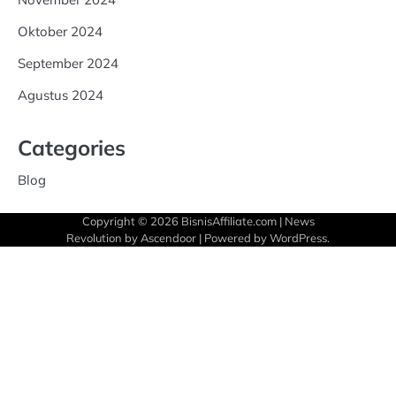
Oktober 2024
September 2024
Agustus 2024
Categories
Blog
Copyright © 2026
BisnisAffiliate.com
| News
Revolution by
Ascendoor
| Powered by
WordPress
.