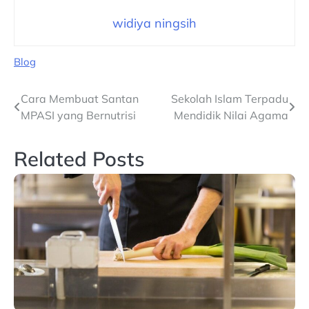
widiya ningsih
Blog
Navigasi
Cara Membuat Santan
Sekolah Islam Terpadu
MPASI yang Bernutrisi
Mendidik Nilai Agama
pos
Related Posts