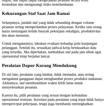
begitu, staf dapur dapat mengerjakan pesanan secara lebih
terstruktur dan mengurangi risiko keterlambatan.
Kekurangan Staf Saat Jam Ramai
Selanjutnya, jumlah staf yang tidak sebanding dengan volume
pesanan sering memperlambat proses pelayanan. Ketika satu orang
harus menangani terlalu banyak pekerjaan sekaligus, produktivitas
tim akan menurun.
Untuk mengatasinya, lakukan evaluasi terhadap pola kunjungan
pelanggan. Setelah itu, sesuaikan jadwal kerja berdasarkan data
yang tersedia. Jika diperlukan, tambahkan staf pada jam sibuk agar
operasional tetap berjalan lancar.
Peralatan Dapur Kurang Mendukung
Di sisi lain, peralatan yang lambat, tidak memadai, atau sering
mengalami gangguan dapat menghambat proses produksi makanan.
Akibatnya, staf membutuhkan waktu lebih lama untuk
menyelesaikan pesanan.
Karena itu, pilih peralatan yang sesuai dengan kebutuhan
operasional restoran. Investasi pada peralatan yang tepat tidak hanya
mempercepat pekerjaan, tetapi juga membantu meningkatkan