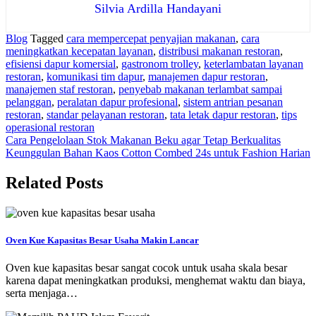
Silvia Ardilla Handayani
Blog
Tagged
cara mempercepat penyajian makanan
,
cara
meningkatkan kecepatan layanan
,
distribusi makanan restoran
,
efisiensi dapur komersial
,
gastronom trolley
,
keterlambatan layanan
restoran
,
komunikasi tim dapur
,
manajemen dapur restoran
,
manajemen staf restoran
,
penyebab makanan terlambat sampai
pelanggan
,
peralatan dapur profesional
,
sistem antrian pesanan
restoran
,
standar pelayanan restoran
,
tata letak dapur restoran
,
tips
operasional restoran
Navigasi
Cara Pengelolaan Stok Makanan Beku agar Tetap Berkualitas
Keunggulan Bahan Kaos Cotton Combed 24s untuk Fashion Harian
pos
Related Posts
Oven Kue Kapasitas Besar Usaha Makin Lancar
Oven kue kapasitas besar sangat cocok untuk usaha skala besar
karena dapat meningkatkan produksi, menghemat waktu dan biaya,
serta menjaga…