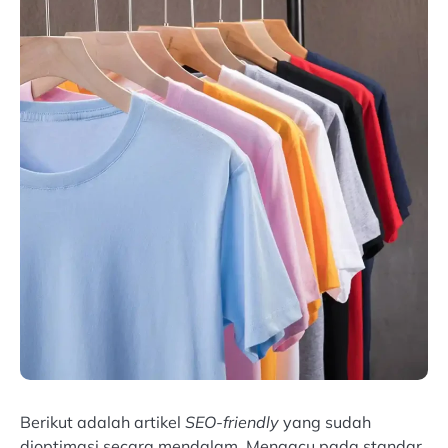
Berikut adalah artikel
SEO-friendly
yang sudah
dioptimasi secara mendalam. Mengacu pada standar