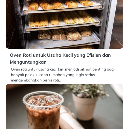
Oven Roti untuk Usaha Kecil yang Efisien dan
Menguntungkan
Oven roti untuk usaha kecil kini menjadi pilihan penting bagi
banyak pelaku usaha rumahan yang ingin serius
mengembangkan bisnis roti.…