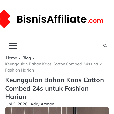
Skip
to
content
Home
Blog
Keunggulan Bahan Kaos Cotton Combed 24s untuk
Fashion Harian
Keunggulan Bahan Kaos Cotton
Combed 24s untuk Fashion
Harian
Juni 9, 2026
Adry Azman