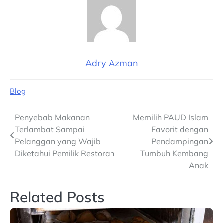
Adry Azman
Blog
Navigasi
Penyebab Makanan
Memilih PAUD Islam
Terlambat Sampai
Favorit dengan
pos
Pelanggan yang Wajib
Pendampingan
Diketahui Pemilik Restoran
Tumbuh Kembang
Anak
Related Posts