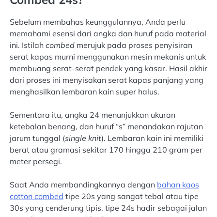
Sebelum membahas keunggulannya, Anda perlu
memahami esensi dari angka dan huruf pada material
ini. Istilah
combed
merujuk pada proses penyisiran
serat kapas murni menggunakan mesin mekanis untuk
membuang serat-serat pendek yang kasar. Hasil akhir
dari proses ini menyisakan serat kapas panjang yang
menghasilkan lembaran kain super halus.
Sementara itu, angka 24 menunjukkan ukuran
ketebalan benang, dan huruf “s” menandakan rajutan
jarum tunggal (
single knit
). Lembaran kain ini memiliki
berat atau gramasi sekitar 170 hingga 210 gram per
meter persegi.
Saat Anda membandingkannya dengan
bahan kaos
cotton combed
tipe 20s yang sangat tebal atau tipe
30s yang cenderung tipis, tipe 24s hadir sebagai jalan