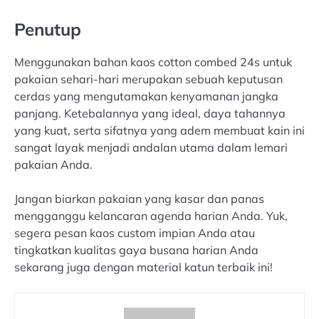
Penutup
Menggunakan bahan kaos cotton combed 24s untuk
pakaian sehari-hari merupakan sebuah keputusan
cerdas yang mengutamakan kenyamanan jangka
panjang. Ketebalannya yang ideal, daya tahannya
yang kuat, serta sifatnya yang adem membuat kain ini
sangat layak menjadi andalan utama dalam lemari
pakaian Anda.
Jangan biarkan pakaian yang kasar dan panas
mengganggu kelancaran agenda harian Anda. Yuk,
segera pesan kaos custom impian Anda atau
tingkatkan kualitas gaya busana harian Anda
sekarang juga dengan material katun terbaik ini!