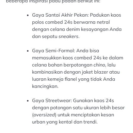
beberapa inspirasi padu padan berikut ini:
Gaya Santai Akhir Pekan: Padukan kaos
polos combed 24s berwarna netral
dengan celana denim kesayangan Anda
dan sepatu
sneakers
.
Gaya Semi-Formal: Anda bisa
memasukkan kaos combed 24s ke dalam
celana bahan berpotongan
chino
, lalu
kombinasikan dengan jaket blazer atau
luaran kemeja flanel yang tidak Anda
kancingkan.
Gaya Streetwear: Gunakan kaos 24s
dengan potongan satu ukuran lebih besar
(
oversized
) untuk menciptakan kesan
urban yang kental dan trendi.