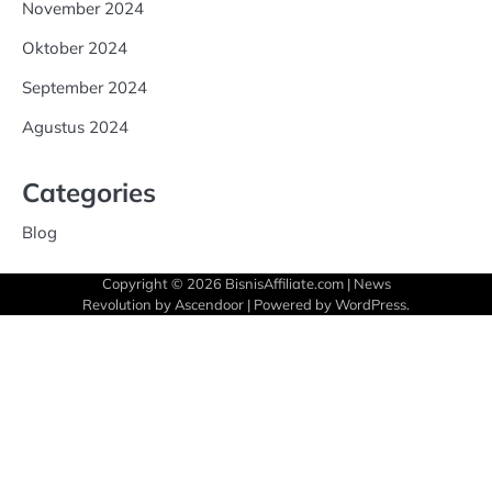
November 2024
Oktober 2024
September 2024
Agustus 2024
Categories
Blog
Copyright © 2026
BisnisAffiliate.com
| News
Revolution by
Ascendoor
| Powered by
WordPress
.