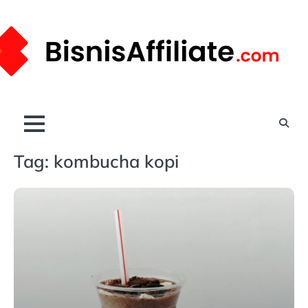
Skip
to
content
Tag:
kombucha kopi