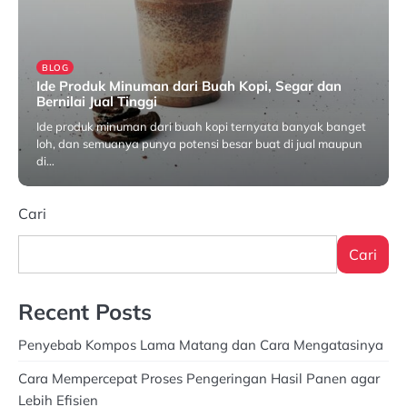
BLOG
Ide Produk Minuman dari Buah Kopi, Segar dan
Bernilai Jual Tinggi
Ide produk minuman dari buah kopi ternyata banyak banget
loh, dan semuanya punya potensi besar buat di jual maupun
di…
Juni 19, 2025
Cari
Cari
Recent Posts
Penyebab Kompos Lama Matang dan Cara Mengatasinya
Cara Mempercepat Proses Pengeringan Hasil Panen agar
Lebih Efisien