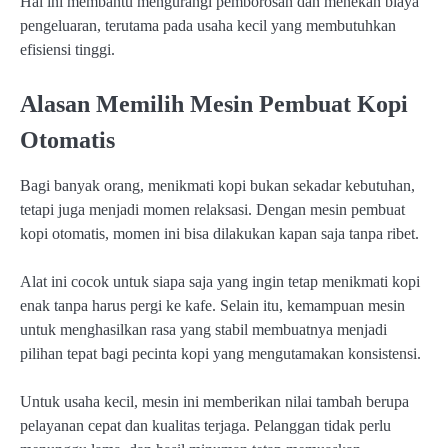
Hal ini membantu mengurangi pemborosan dan menekan biaya
pengeluaran, terutama pada usaha kecil yang membutuhkan
efisiensi tinggi.
Alasan Memilih Mesin Pembuat Kopi
Otomatis
Bagi banyak orang, menikmati kopi bukan sekadar kebutuhan,
tetapi juga menjadi momen relaksasi. Dengan mesin pembuat
kopi otomatis, momen ini bisa dilakukan kapan saja tanpa ribet.
Alat ini cocok untuk siapa saja yang ingin tetap menikmati kopi
enak tanpa harus pergi ke kafe. Selain itu, kemampuan mesin
untuk menghasilkan rasa yang stabil membuatnya menjadi
pilihan tepat bagi pecinta kopi yang mengutamakan konsistensi.
Untuk usaha kecil, mesin ini memberikan nilai tambah berupa
pelayanan cepat dan kualitas terjaga. Pelanggan tidak perlu