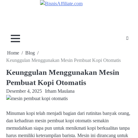
Skip
to
content
Home
Blog
Keunggulan Menggunakan Mesin Pembuat Kopi Otomatis
Keunggulan Menggunakan Mesin
Pembuat Kopi Otomatis
Desember 4, 2025
Irham Maulana
Minuman kopi telah menjadi bagian dari rutinitas banyak orang,
dan kehadiran mesin pembuat kopi otomatis semakin
memudahkan siapa pun untuk menikmati kopi berkualitas tanpa
harus memiliki keterampilan barista. Mesin ini dirancang untuk