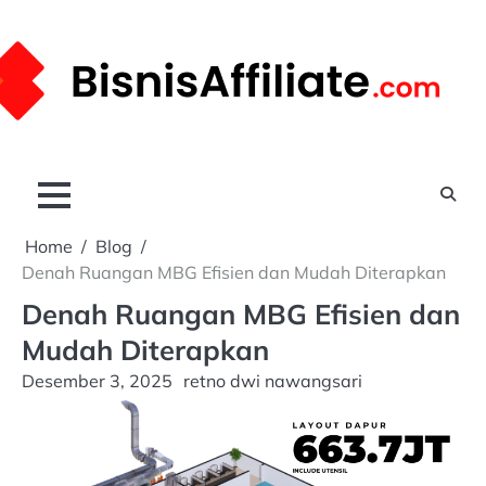
Skip
to
content
Home
Blog
Denah Ruangan MBG Efisien dan Mudah Diterapkan
Denah Ruangan MBG Efisien dan
Mudah Diterapkan
Desember 3, 2025
retno dwi nawangsari