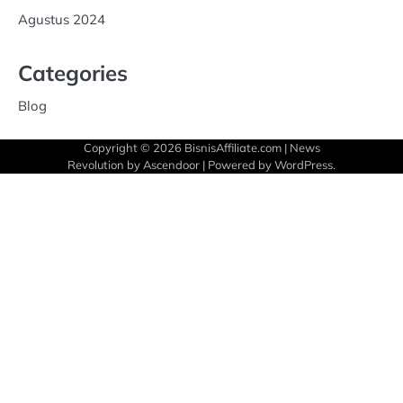
Agustus 2024
Categories
Blog
Copyright © 2026
BisnisAffiliate.com
| News
Revolution by
Ascendoor
| Powered by
WordPress
.