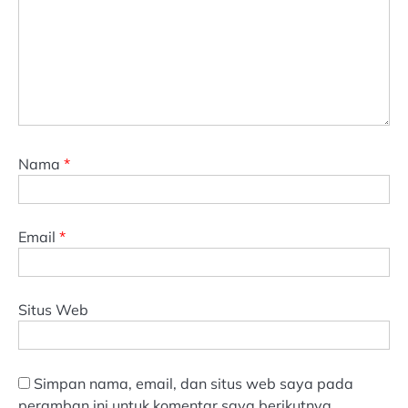
Nama
*
Email
*
Situs Web
Simpan nama, email, dan situs web saya pada
peramban ini untuk komentar saya berikutnya.