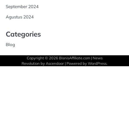
September 2024
Agustus 2024
Categories
Blog
Copyright © 2026
BisnisAffiliate.com
| News
Revolution by
Ascendoor
| Powered by
WordPress
.