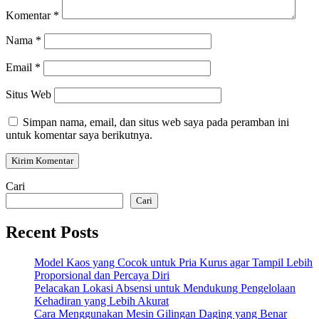
Komentar
*
Nama
*
Email
*
Situs Web
Simpan nama, email, dan situs web saya pada peramban ini
untuk komentar saya berikutnya.
Cari
Cari
Recent Posts
Model Kaos yang Cocok untuk Pria Kurus agar Tampil Lebih
Proporsional dan Percaya Diri
Pelacakan Lokasi Absensi untuk Mendukung Pengelolaan
Kehadiran yang Lebih Akurat
Cara Menggunakan Mesin Gilingan Daging yang Benar