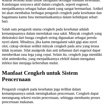
selama berabad abad untuk mengatasi berbagai masalah kesehatan.
Kandungan senyawa aktif dalam cengkeh, seperti eugenol,
menjadikannya sebagai bahan alami yang sangat bermanfaat. Artikel
ini akan membahas berbagai pengaruh cengkeh pada kesehatan dan
bagaimana kamu bisa memanfaatkannya dalam kehidupan sehari
hari.
Salah satu pengaruh utama cengkeh pada kesehatan adalah
kemampuannya dalam meredakan rasa sakit. Minyak cengkeh yang
diekstraksi dari bunga cengkeh sering digunakan sebagai pereda
nyeri alami. Misalnya, jika kamu mengalami sakit gigi atau nyeri
otot, cukup oleskan sedikit minyak cengkeh pada area yang terasa
tidak nyaman. Sifat analgesik dan anti inflamasi dari eugenol dapat
memberikan rasa lega yang cepat. Selain itu, cengkeh juga memiliki
sifat antimikroba, yang menjadikannya efektif dalam mengatasi
infeksi dan menjaga kebersihan mulut.
Manfaat Cengkeh untuk Sistem
Pencernaan
Pengaruh cengkeh pada kesehatan juga terlihat dalam
kemampuannya untuk meningkatkan pencernaan. Cengkeh dapat
merangsang sekresi enzim pencernaan, sehingga membantu proses
pencernaan makanan.