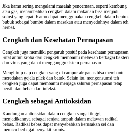
Jika kamu sering mengalami masalah pencernaan, seperti kembung
atau gas, menambahkan cengkeh dalam makanan bisa menjadi
solusi yang tepat. Kamu dapat menggunakan cengkeh dalam bentuk
bubuk sebagai bumbu dalam masakan atau menyeduhnya dalam teh
herbal.
Cengkeh dan Kesehatan Pernapasan
Cengkeh juga memiliki pengaruh positif pada kesehatan pernapasan.
Sifat antimikroba dari cengkeh membantu melawan berbagai bakteri
dan virus yang dapat mengganggu sistem pernapasan.
Menghirup uap cengkeh yang di campur air panas bisa membantu
meredakan gejala pilek dan batuk. Selain itu, mengonsumsi teh
cengkeh juga dapat membantu menjaga saluran pernapasan tetap
bersih dan bebas dari infeksi.
Cengkeh sebagai Antioksidan
Kandungan antioksidan dalam cengkeh sangat tinggi,
menjadikannya sebagai senjata ampuh dalam melawan radikal
bebas. Radikal bebas dapat menyebabkan kerusakan sel dan
memicu berbagai penyakit kronis.