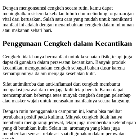
Dengan mengonsumsi cengkeh secara rutin, kamu dapat
meningkatkan sistem kekebalan tubuh dan melindungi organ-organ
vital dari kerusakan. Salah satu cara yang mudah untuk menikmati
manfaat ini adalah dengan menambahkan cengkeh dalam minuman
atau makanan sehari hari.
Penggunaan Cengkeh dalam Kecantikan
Cengkeh tidak hanya bermanfaat untuk kesehatan fisik, tetapi juga
dapat di gunakan dalam perawatan kecantikan. Banyak produk
kecantikan menggunakan cengkeh sebagai bahan dasar karena
kemampuannya dalam menjaga kesehatan kulit.
Sifat antimikroba dan anti-inflamasi dari cengkeh membantu
mengatasi jerawat dan menjaga kulit tetap bersih. Kamu dapat
mencampurkan beberapa tetes minyak cengkeh dengan pelembap
atau masker wajah untuk merasakan manfaatnya secara langsung.
Dengan rutin menggunakan campuran ini, kamu bisa melihat
perubahan positif pada kulitmu. Minyak cengkeh tidak hanya
membantu mengurangi jerawat, tetapi juga memberikan kelembapan
yang di butuhkan kulit. Selain itu, aromanya yang khas juga
memberikan sensasi relaksasi saat di gunakan dalam perawatan