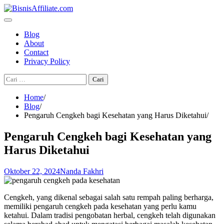
Skip
to
content
Blog
About
Contact
Privacy Policy
Cari
untuk:
Home
Blog
Pengaruh Cengkeh bagi Kesehatan yang Harus Diketahui
Pengaruh Cengkeh bagi Kesehatan yang
Harus Diketahui
Oktober 22, 2024
Nanda Fakhri
Cengkeh, yang dikenal sebagai salah satu rempah paling berharga,
memiliki pengaruh cengkeh pada kesehatan yang perlu kamu
ketahui. Dalam tradisi pengobatan herbal, cengkeh telah digunakan