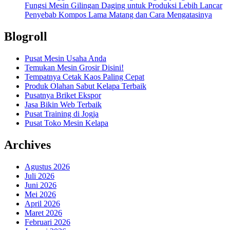
Fungsi Mesin Gilingan Daging untuk Produksi Lebih Lancar
Penyebab Kompos Lama Matang dan Cara Mengatasinya
Blogroll
Pusat Mesin Usaha Anda
Temukan Mesin Grosir Disini!
Tempatnya Cetak Kaos Paling Cepat
Produk Olahan Sabut Kelapa Terbaik
Pusatnya Briket Ekspor
Jasa Bikin Web Terbaik
Pusat Training di Jogja
Pusat Toko Mesin Kelapa
Archives
Agustus 2026
Juli 2026
Juni 2026
Mei 2026
April 2026
Maret 2026
Februari 2026